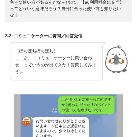
色々な使い方があるんだな～♪あれ、【au利用料金に充当】
ってどういう意味だろう？自分に合った使い方も知りたい
な！
2-2. コミュニケーターに質問／回答受信
（ぽちぽちぽちぽち）
……あ、「コミュニケーターに問い合わ
せ」っていうのが出てきた！質問してみよ
う～