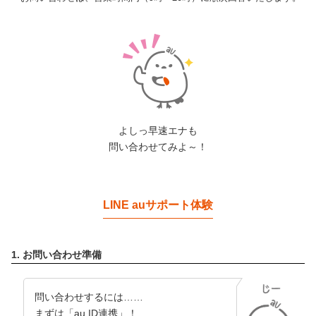
よしっ早速エナも
問い合わせてみよ～！
LINE auサポート体験
1. お問い合わせ準備
問い合わせするには……
まずは「au ID連携」！