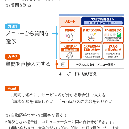
(3) 質問を送る
Point
ご質問は短めに。サービス名が分かる場合はご入力を！
「請求金額を確認したい」「Pontaパスの内容を知りたい」
(3) 自動応答ですぐに回答が届く！
解決しない場合は、コミュニケーターに問い合わせができます。
お問い合わせは、営業時間内（9時～20時）に順次回答いたします。