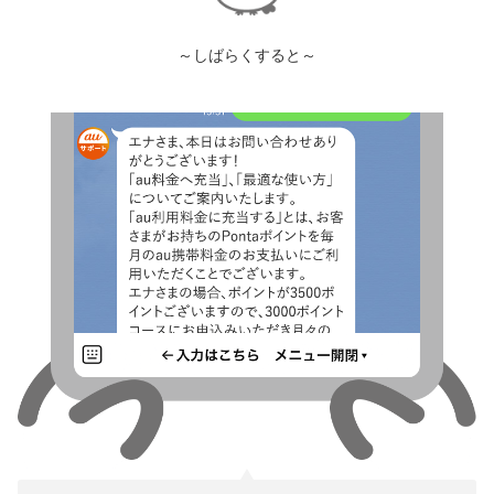
～しばらくすると～