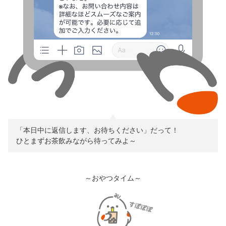
「本日中に返信します、お待ちください」だって！
ひとまずお茶飲みながら待ってみよ～
～おやつタイム～